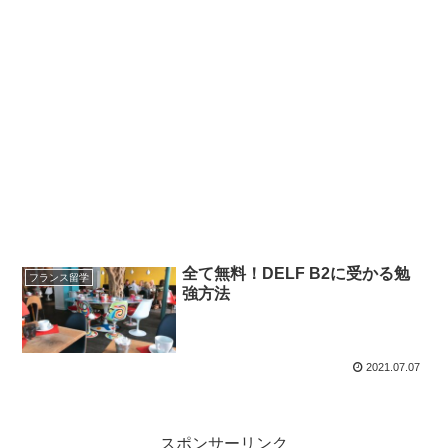
全て無料！DELF B2に受かる勉
フランス留学
強方法
2021.07.07
スポンサーリンク