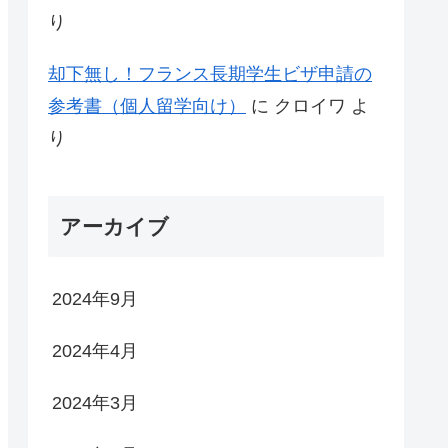
り
却下無し！フランス長期学生ビザ申請の
参考書（個人留学向け）
に
クロイワ
よ
り
アーカイブ
2024年9月
2024年4月
2024年3月