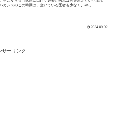
。そこから専門家医に出向く必要があれば脚を運ぶという流れ
バカンスのこの時期は、空いている医者も少なく、やっ...
2024.09.02
ンサーリンク