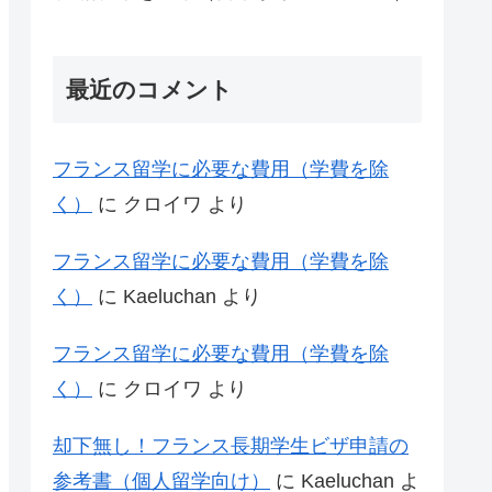
最近のコメント
フランス留学に必要な費用（学費を除
く）
に
クロイワ
より
フランス留学に必要な費用（学費を除
く）
に
Kaeluchan
より
フランス留学に必要な費用（学費を除
く）
に
クロイワ
より
却下無し！フランス長期学生ビザ申請の
参考書（個人留学向け）
に
Kaeluchan
よ