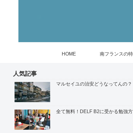
HOME
南フランスの特
人気記事
マルセイユの治安どうなってんの？
全て無料！DELF B2に受かる勉強