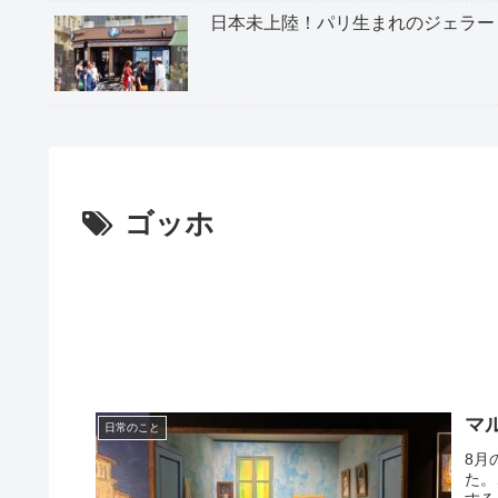
日本未上陸！パリ生まれのジェラー
ゴッホ
マ
日常のこと
8月
た。