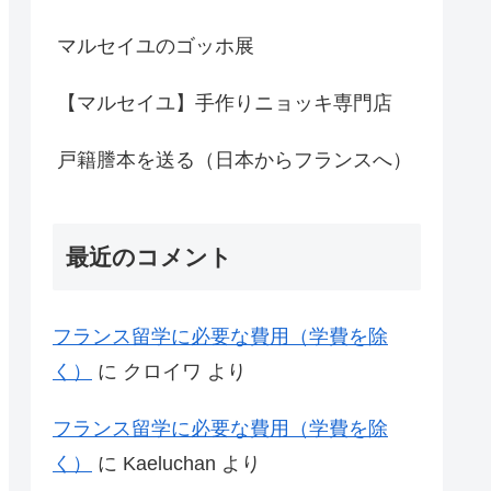
マルセイユのゴッホ展
【マルセイユ】手作りニョッキ専門店
戸籍謄本を送る（日本からフランスへ）
最近のコメント
フランス留学に必要な費用（学費を除
く）
に
クロイワ
より
フランス留学に必要な費用（学費を除
く）
に
Kaeluchan
より