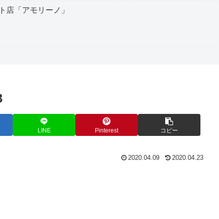
ト店「アモリーノ」
3
LINE
Pinterest
コピー
2020.04.09
2020.04.23