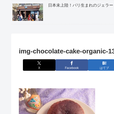
日本未上陸！パリ生まれのジェラー
img-chocolate-cake-organic-1
X
Facebook
はてブ