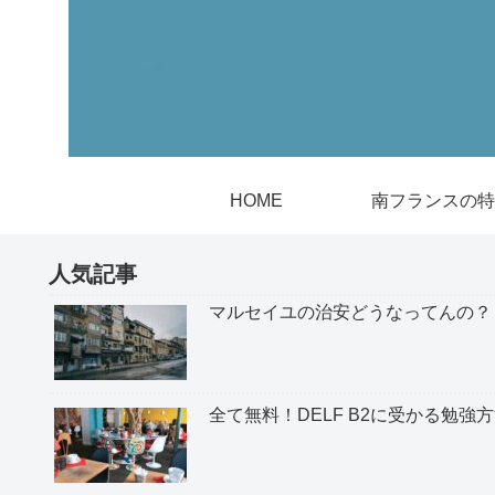
HOME
南フランスの特
人気記事
マルセイユの治安どうなってんの？
全て無料！DELF B2に受かる勉強