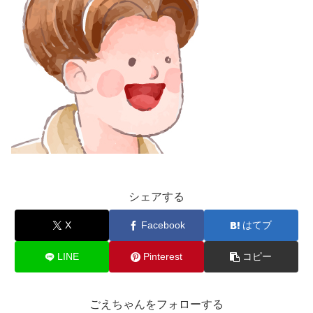
シェアする
X
Facebook
はてブ
LINE
Pinterest
コピー
ごえちゃんをフォローする