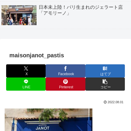
日本未上陸！パリ生まれのジェラート店
「アモリーノ」
maisonjanot_pastis
X
Facebook
はてブ
LINE
Pinterest
コピー
2022.08.01