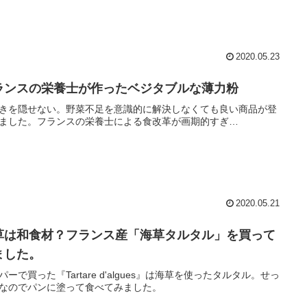
2020.05.23
ランスの栄養士が作ったベジタブルな薄力粉
きを隠せない。野菜不足を意識的に解決しなくても良い商品が登
ました。フランスの栄養士による食改革が画期的すぎ…
2020.05.21
草は和食材？フランス産「海草タルタル」を買って
ました。
パーで買った『Tartare d'algues』は海草を使ったタルタル。せっ
なのでパンに塗って食べてみました。