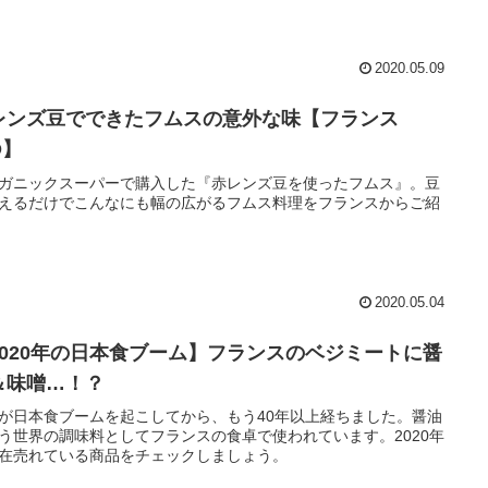
2020.05.09
レンズ豆でできたフムスの意外な味【フランス
O】
ガニックスーパーで購入した『赤レンズ豆を使ったフムス』。豆
えるだけでこんなにも幅の広がるフムス料理をフランスからご紹
2020.05.04
2020年の日本食ブーム】フランスのベジミートに醤
＆味噌…！？
が日本食ブームを起こしてから、もう40年以上経ちました。醤油
う世界の調味料としてフランスの食卓で使われています。2020年
在売れている商品をチェックしましょう。