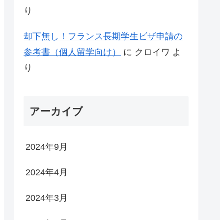
り
却下無し！フランス長期学生ビザ申請の
参考書（個人留学向け）
に
クロイワ
よ
り
アーカイブ
2024年9月
2024年4月
2024年3月