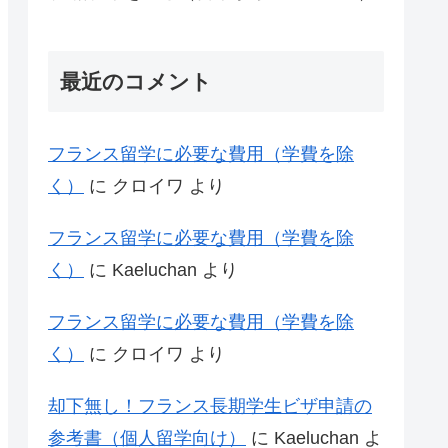
最近のコメント
フランス留学に必要な費用（学費を除
く）
に
クロイワ
より
フランス留学に必要な費用（学費を除
く）
に
Kaeluchan
より
フランス留学に必要な費用（学費を除
く）
に
クロイワ
より
却下無し！フランス長期学生ビザ申請の
参考書（個人留学向け）
に
Kaeluchan
よ