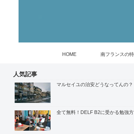
HOME
南フランスの特
人気記事
マルセイユの治安どうなってんの？
全て無料！DELF B2に受かる勉強