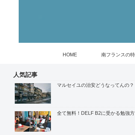
HOME
南フランスの特
人気記事
マルセイユの治安どうなってんの？
全て無料！DELF B2に受かる勉強