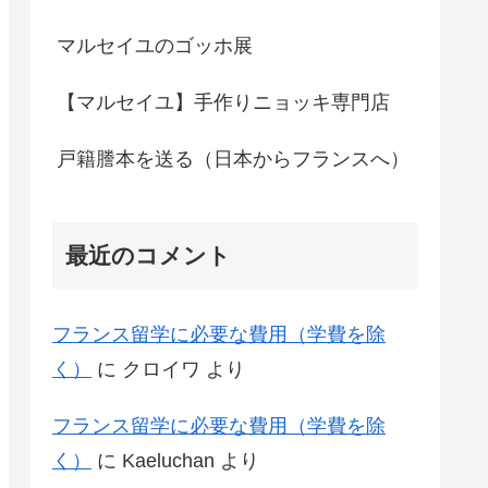
マルセイユのゴッホ展
【マルセイユ】手作りニョッキ専門店
戸籍謄本を送る（日本からフランスへ）
最近のコメント
フランス留学に必要な費用（学費を除
く）
に
クロイワ
より
フランス留学に必要な費用（学費を除
く）
に
Kaeluchan
より