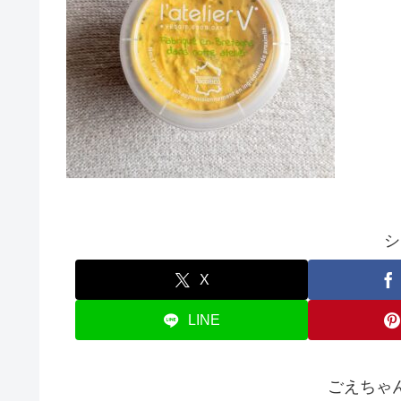
シ
X
LINE
ごえちゃ