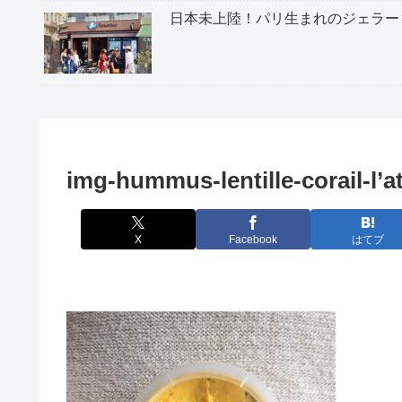
日本未上陸！パリ生まれのジェラー
img-hummus-lentille-corail-l’a
X
Facebook
はてブ