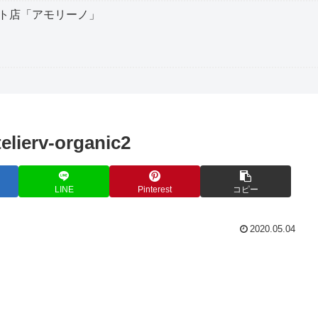
ト店「アモリーノ」
telierv-organic2
LINE
Pinterest
コピー
2020.05.04