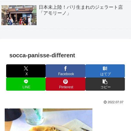
日本未上陸！パリ生まれのジェラート店
「アモリーノ」
socca-panisse-different
X
Facebook
はてブ
LINE
Pinterest
コピー
2022.07.07