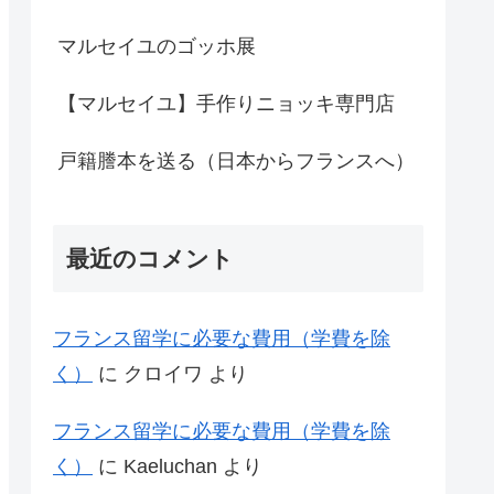
マルセイユのゴッホ展
【マルセイユ】手作りニョッキ専門店
戸籍謄本を送る（日本からフランスへ）
最近のコメント
フランス留学に必要な費用（学費を除
く）
に
クロイワ
より
フランス留学に必要な費用（学費を除
く）
に
Kaeluchan
より