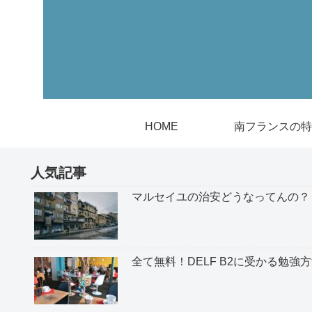
HOME
南フランスの特
人気記事
マルセイユの治安どうなってんの？
全て無料！DELF B2に受かる勉強