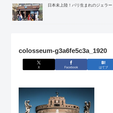
日本未上陸！パリ生まれのジェラー
colosseum-g3a6fe5c3a_1920
X
Facebook
はてブ