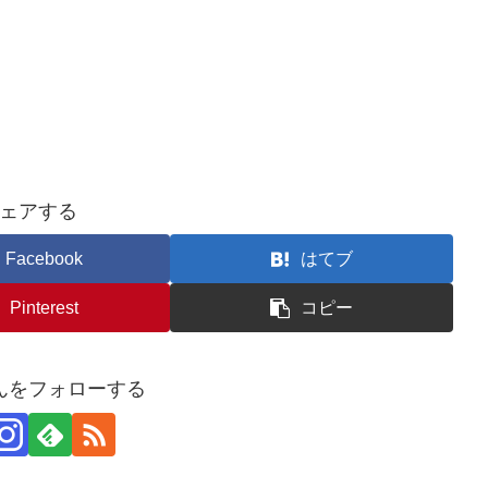
ェアする
Facebook
はてブ
Pinterest
コピー
んをフォローする