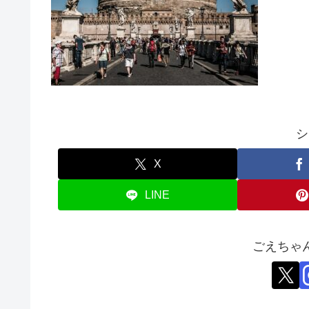
シ
X
LINE
ごえちゃ