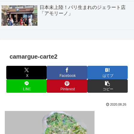
日本未上陸！パリ生まれのジェラート店
「アモリーノ」
camargue-carte2
X
Facebook
はてブ
LINE
Pinterest
コピー
2020.08.26