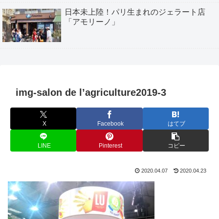
日本未上陸！パリ生まれのジェラート店
「アモリーノ」
img-salon de l’agriculture2019-3
X
Facebook
はてブ
LINE
Pinterest
コピー
2020.04.07
2020.04.23