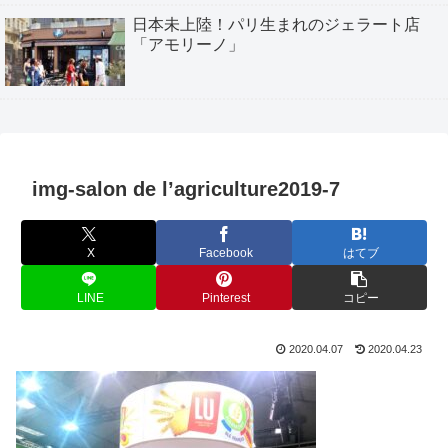
日本未上陸！パリ生まれのジェラート店
「アモリーノ」
img-salon de l’agriculture2019-7
X
Facebook
はてブ
LINE
Pinterest
コピー
2020.04.07
2020.04.23