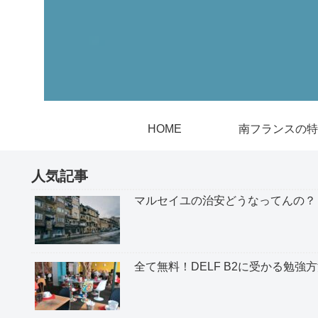
HOME
南フランスの特
人気記事
マルセイユの治安どうなってんの？
全て無料！DELF B2に受かる勉強