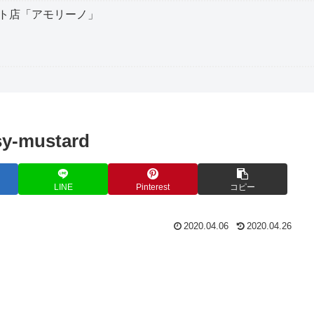
ト店「アモリーノ」
sy-mustard
LINE
Pinterest
コピー
2020.04.06
2020.04.26