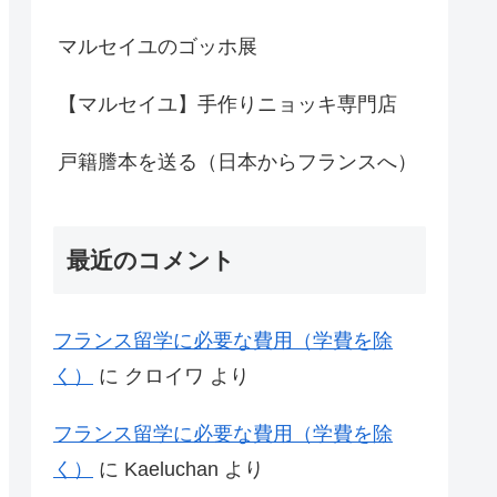
マルセイユのゴッホ展
【マルセイユ】手作りニョッキ専門店
戸籍謄本を送る（日本からフランスへ）
最近のコメント
フランス留学に必要な費用（学費を除
く）
に
クロイワ
より
フランス留学に必要な費用（学費を除
く）
に
Kaeluchan
より