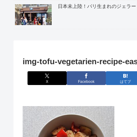
日本未上陸！パリ生まれのジェラー
img-tofu-vegetarien-recipe-ea
X
Facebook
はてブ