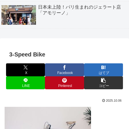
日本未上陸！パリ生まれのジェラート店
「アモリーノ」
3-Speed Bike
X
Facebook
はてブ
LINE
Pinterest
コピー
2025.10.06