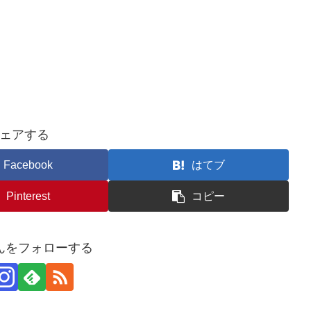
ェアする
Facebook
はてブ
Pinterest
コピー
んをフォローする