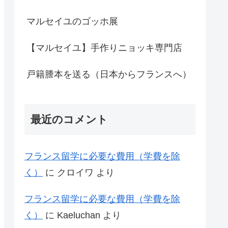
マルセイユのゴッホ展
【マルセイユ】手作りニョッキ専門店
戸籍謄本を送る（日本からフランスへ）
最近のコメント
フランス留学に必要な費用（学費を除
く）
に
クロイワ
より
フランス留学に必要な費用（学費を除
く）
に
Kaeluchan
より