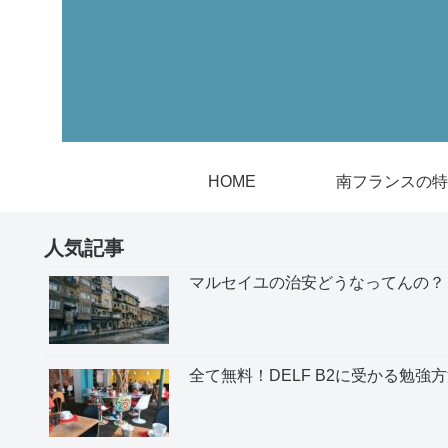
HOME
南フランスの特
人気記事
マルセイユの治安どうなってんの？
全て無料！DELF B2に受かる勉強