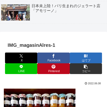
日本未上陸！パリ生まれのジェラート店
「アモリーノ」
IMG_magasinAlres-1
X
Facebook
はてブ
LINE
Pinterest
コピー
2022.06.08