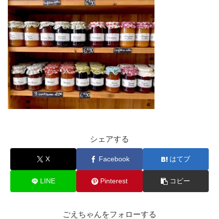
シェアする
X
Facebook
はてブ
LINE
Pinterest
コピー
ごえちゃんをフォローする