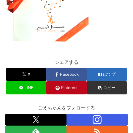
シェアする
X
Facebook
はてブ
LINE
Pinterest
コピー
ごえちゃんをフォローする