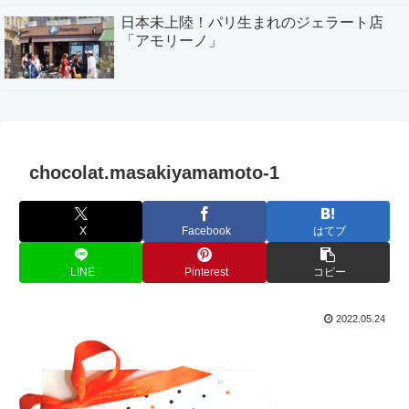
日本未上陸！パリ生まれのジェラート店
「アモリーノ」
chocolat.masakiyamamoto-1
X
Facebook
はてブ
LINE
Pinterest
コピー
2022.05.24