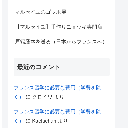
マルセイユのゴッホ展
【マルセイユ】手作りニョッキ専門店
戸籍謄本を送る（日本からフランスへ）
最近のコメント
フランス留学に必要な費用（学費を除
く）
に
クロイワ
より
フランス留学に必要な費用（学費を除
く）
に
Kaeluchan
より