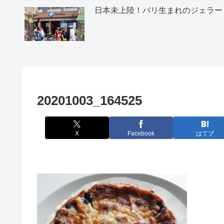
日本未上陸！パリ生まれのジェラー
20201003_164525
X
Facebook
はてブ