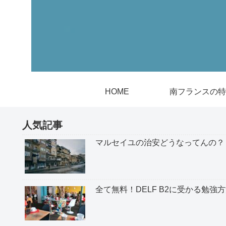
HOME
南フランスの特
人気記事
マルセイユの治安どうなってんの？
全て無料！DELF B2に受かる勉強