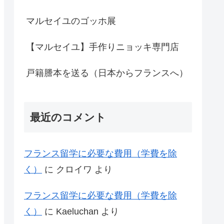
マルセイユのゴッホ展
【マルセイユ】手作りニョッキ専門店
戸籍謄本を送る（日本からフランスへ）
最近のコメント
フランス留学に必要な費用（学費を除
く）
に
クロイワ
より
フランス留学に必要な費用（学費を除
く）
に
Kaeluchan
より