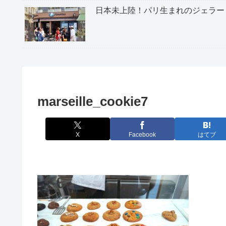
日本未上陸！パリ生まれのジェラー
marseille_cookie7
X
Facebook
はてブ