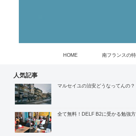
HOME
南フランスの特
人気記事
マルセイユの治安どうなってんの？
全て無料！DELF B2に受かる勉強