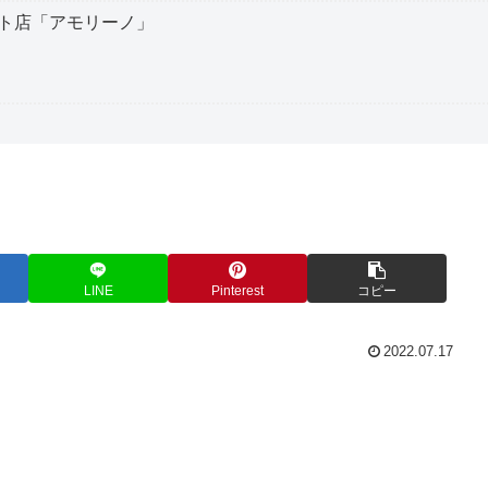
ト店「アモリーノ」
LINE
Pinterest
コピー
2022.07.17