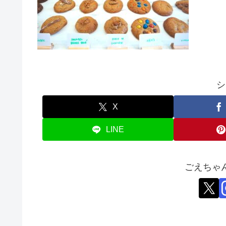
シ
X
LINE
ごえちゃ