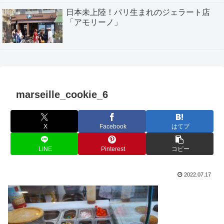
日本未上陸！パリ生まれのジェラート店
「アモリーノ」
marseille_cookie_6
X
Facebook
はてブ
LINE
Pinterest
コピー
2022.07.17