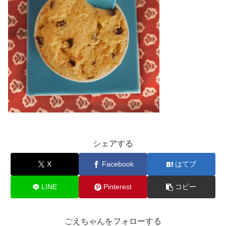
シェアする
X
Facebook
はてブ
LINE
Pinterest
コピー
ごえちゃんをフォローする