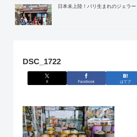
日本未上陸！パリ生まれのジェラー
DSC_1722
X
Facebook
はてブ