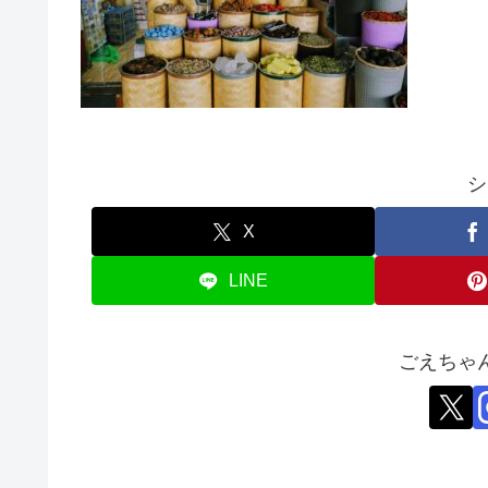
シ
X
LINE
ごえちゃ