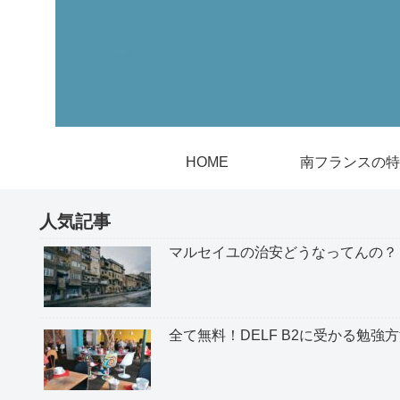
HOME
南フランスの特
人気記事
マルセイユの治安どうなってんの？
全て無料！DELF B2に受かる勉強