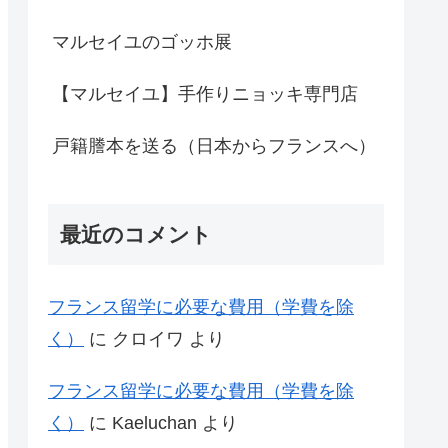
マルセイユのゴッホ展
【マルセイユ】手作りニョッキ専門店
戸籍謄本を送る（日本からフランスへ）
最近のコメント
フランス留学に必要な費用（学費を除
く）
に
クロイワ
より
フランス留学に必要な費用（学費を除
く）
に
Kaeluchan
より