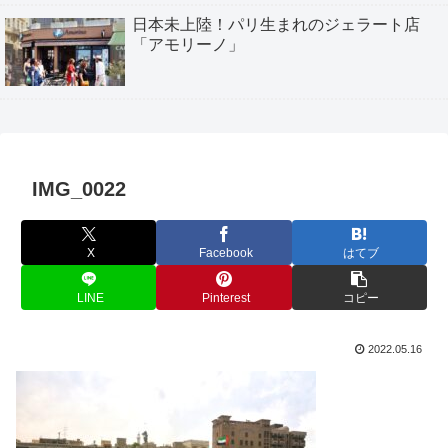
日本未上陸！パリ生まれのジェラート店
「アモリーノ」
IMG_0022
X
Facebook
はてブ
LINE
Pinterest
コピー
2022.05.16