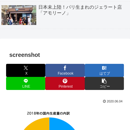
日本未上陸！パリ生まれのジェラート店
「アモリーノ」
screenshot
X
Facebook
はてブ
LINE
Pinterest
コピー
2020.06.04