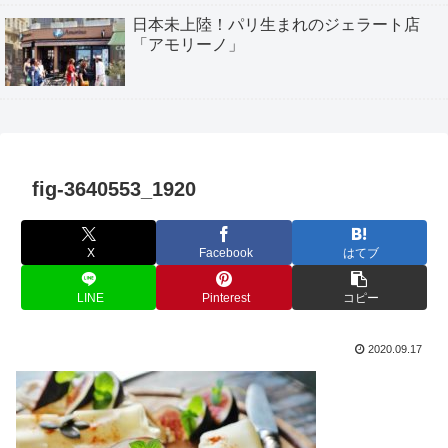
日本未上陸！パリ生まれのジェラート店
「アモリーノ」
fig-3640553_1920
X
Facebook
はてブ
LINE
Pinterest
コピー
2020.09.17