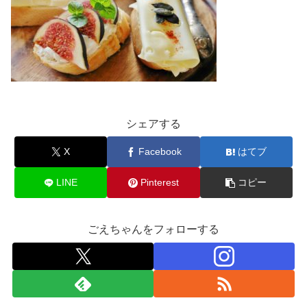
シェアする
X
Facebook
はてブ
LINE
Pinterest
コピー
ごえちゃんをフォローする