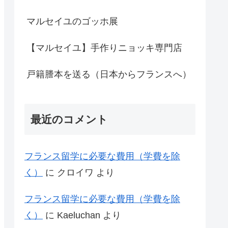
マルセイユのゴッホ展
【マルセイユ】手作りニョッキ専門店
戸籍謄本を送る（日本からフランスへ）
最近のコメント
フランス留学に必要な費用（学費を除
く）
に
クロイワ
より
フランス留学に必要な費用（学費を除
く）
に
Kaeluchan
より