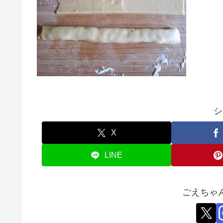
シ
X
LINE
ごえちゃ