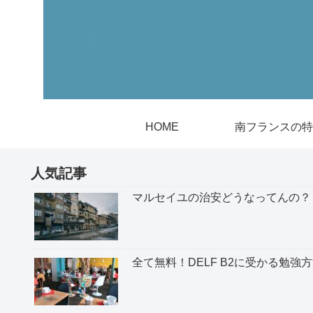
HOME
南フランスの特
人気記事
マルセイユの治安どうなってんの？
全て無料！DELF B2に受かる勉強