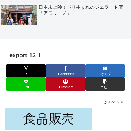
日本未上陸！パリ生まれのジェラート店
「アモリーノ」
export-13-1
X
Facebook
はてブ
LINE
Pinterest
コピー
2022.05.31