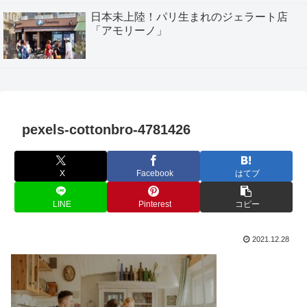
日本未上陸！パリ生まれのジェラート店
「アモリーノ」
pexels-cottonbro-4781426
X
Facebook
はてブ
LINE
Pinterest
コピー
2021.12.28