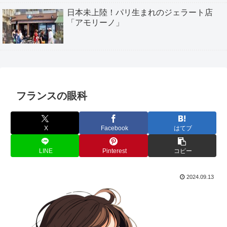
日本未上陸！パリ生まれのジェラート店
「アモリーノ」
フランスの眼科
X
Facebook
はてブ
LINE
Pinterest
コピー
2024.09.13