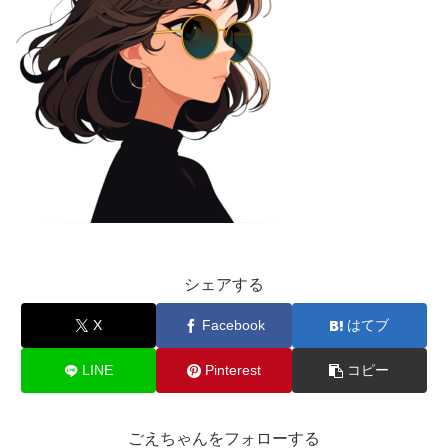
シェアする
X
Facebook
はてブ
LINE
Pinterest
コピー
ごえちゃんをフォローする