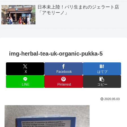
日本未上陸！パリ生まれのジェラート店
「アモリーノ」
img-herbal-tea-uk-organic-pukka-5
X
Facebook
はてブ
LINE
Pinterest
コピー
2020.05.03