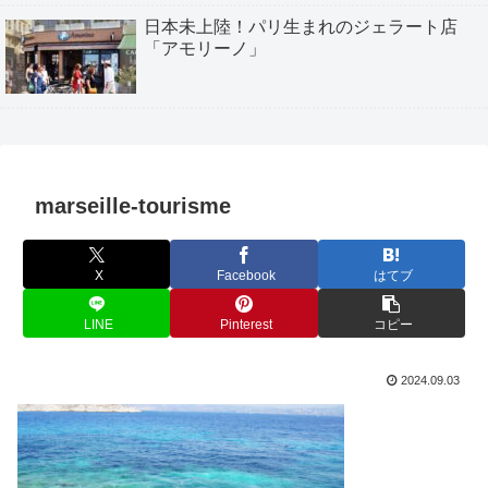
日本未上陸！パリ生まれのジェラート店
「アモリーノ」
marseille-tourisme
X
Facebook
はてブ
LINE
Pinterest
コピー
2024.09.03