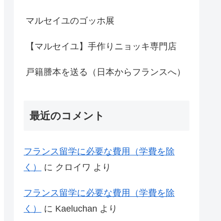
マルセイユのゴッホ展
【マルセイユ】手作りニョッキ専門店
戸籍謄本を送る（日本からフランスへ）
最近のコメント
フランス留学に必要な費用（学費を除
く）
に
クロイワ
より
フランス留学に必要な費用（学費を除
く）
に
Kaeluchan
より