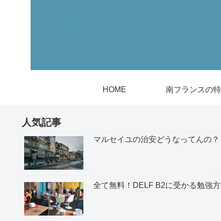
HOME
南フランスの特
人気記事
マルセイユの治安どうなってんの？
全て無料！DELF B2に受かる勉強