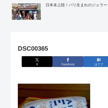
日本未上陸！パリ生まれのジェラー
DSC00365
X
Facebook
はてブ