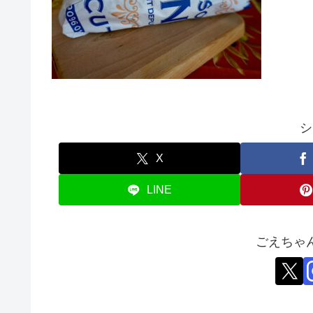
シ
X
LINE
ごえちゃ