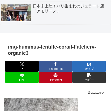
日本未上陸！パリ生まれのジェラート店
「アモリーノ」
img-hummus-lentille-corail-l’atelierv-
organic3
X
Facebook
はてブ
LINE
Pinterest
コピー
2020.05.04