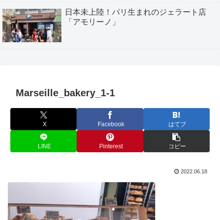
日本未上陸！パリ生まれのジェラート店
「アモリーノ」
Marseille_bakery_1-1
X
Facebook
はてブ
LINE
Pinterest
コピー
2022.06.18