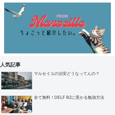
人気記事
マルセイユの治安どうなってんの？
全て無料！DELF B2に受かる勉強方法