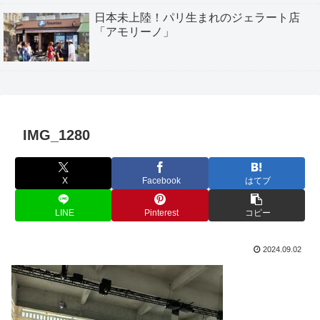
日本未上陸！パリ生まれのジェラート店
「アモリーノ」
IMG_1280
X
Facebook
はてブ
LINE
Pinterest
コピー
2024.09.02