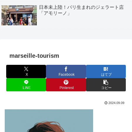
日本未上陸！パリ生まれのジェラート店
「アモリーノ」
marseille-tourism
X
Facebook
はてブ
LINE
Pinterest
コピー
2024.09.09