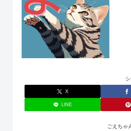
シ
X
LINE
ごえちゃ