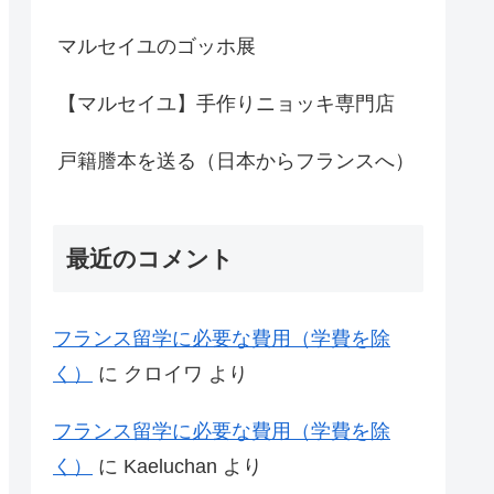
マルセイユのゴッホ展
【マルセイユ】手作りニョッキ専門店
戸籍謄本を送る（日本からフランスへ）
最近のコメント
フランス留学に必要な費用（学費を除
く）
に
クロイワ
より
フランス留学に必要な費用（学費を除
く）
に
Kaeluchan
より