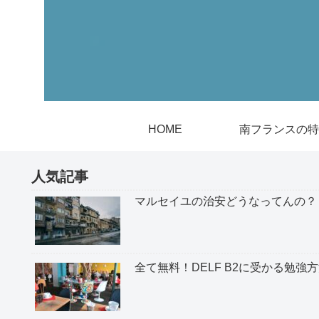
HOME
南フランスの特
人気記事
マルセイユの治安どうなってんの？
全て無料！DELF B2に受かる勉強