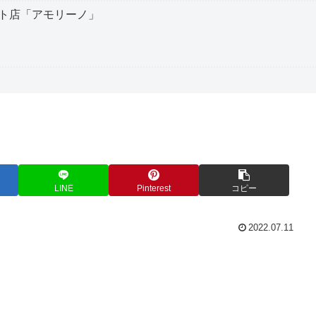
ト店「アモリーノ」
LINE
Pinterest
コピー
2022.07.11