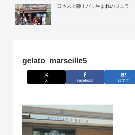
日本未上陸！パリ生まれのジェラー
gelato_marseille5
X
Facebook
はてブ