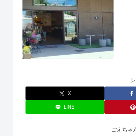
シ
X
LINE
ごえちゃ