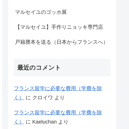
マルセイユのゴッホ展
【マルセイユ】手作りニョッキ専門店
戸籍謄本を送る（日本からフランスへ）
最近のコメント
フランス留学に必要な費用（学費を除
く）
に
クロイワ
より
フランス留学に必要な費用（学費を除
く）
に
Kaeluchan
より