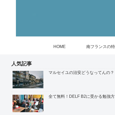
HOME
南フランスの特
人気記事
マルセイユの治安どうなってんの？
全て無料！DELF B2に受かる勉強