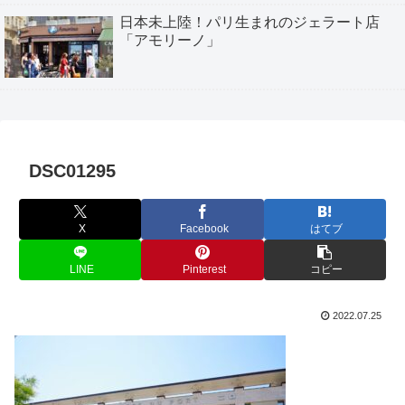
日本未上陸！パリ生まれのジェラート店
「アモリーノ」
DSC01295
X
Facebook
はてブ
LINE
Pinterest
コピー
2022.07.25