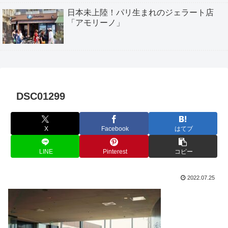
日本未上陸！パリ生まれのジェラート店
「アモリーノ」
DSC01299
X
Facebook
はてブ
LINE
Pinterest
コピー
2022.07.25