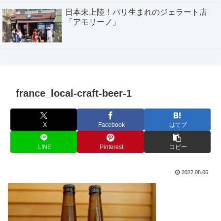
日本未上陸！パリ生まれのジェラート店
「アモリーノ」
france_local-craft-beer-1
X
Facebook
はてブ
LINE
Pinterest
コピー
2022.08.06