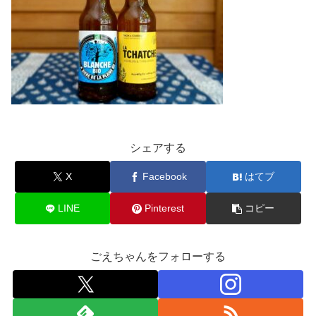
シェアする
X
Facebook
はてブ
LINE
Pinterest
コピー
ごえちゃんをフォローする