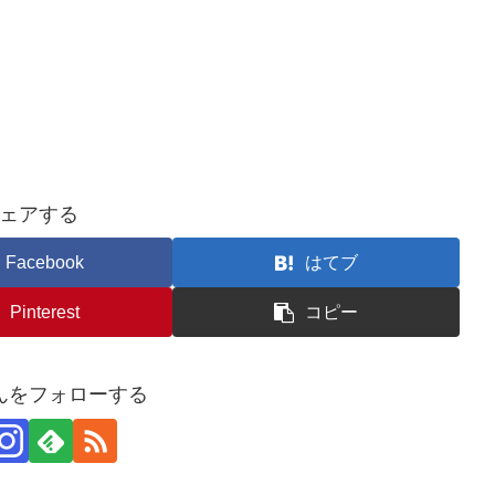
ェアする
Facebook
はてブ
Pinterest
コピー
んをフォローする