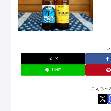
シ
X
LINE
ごえちゃ