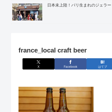
日本未上陸！パリ生まれのジェラー
france_local craft beer
X
Facebook
はてブ