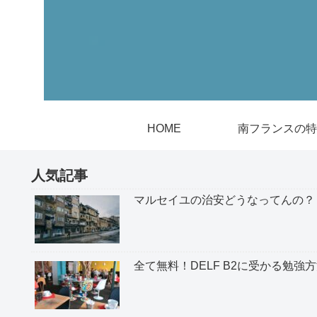
HOME
南フランスの特
人気記事
マルセイユの治安どうなってんの？
全て無料！DELF B2に受かる勉強