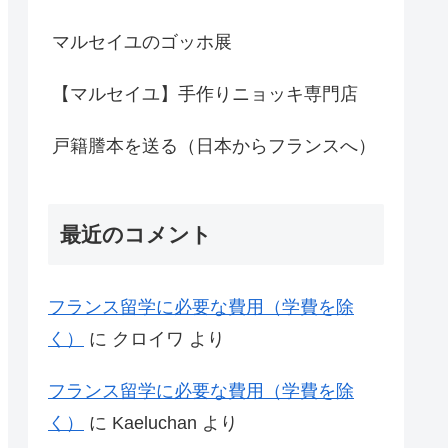
マルセイユのゴッホ展
【マルセイユ】手作りニョッキ専門店
戸籍謄本を送る（日本からフランスへ）
最近のコメント
フランス留学に必要な費用（学費を除
く）
に
クロイワ
より
フランス留学に必要な費用（学費を除
く）
に
Kaeluchan
より