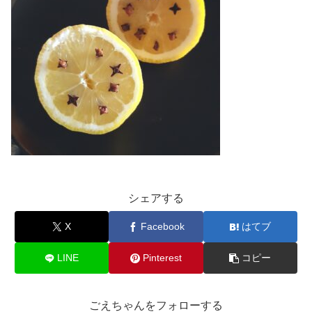
シェアする
X
Facebook
はてブ
LINE
Pinterest
コピー
ごえちゃんをフォローする