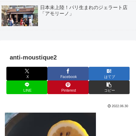
日本未上陸！パリ生まれのジェラート店
「アモリーノ」
anti-moustique2
X
Facebook
はてブ
LINE
Pinterest
コピー
2022.06.30