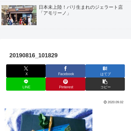
日本未上陸！パリ生まれのジェラート店
「アモリーノ」
20190816_101829
X
Facebook
はてブ
LINE
Pinterest
コピー
2020.09.02