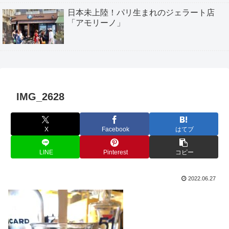
日本未上陸！パリ生まれのジェラート店
「アモリーノ」
IMG_2628
X
Facebook
はてブ
LINE
Pinterest
コピー
2022.06.27