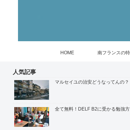
HOME
南フランスの特
人気記事
マルセイユの治安どうなってんの？
全て無料！DELF B2に受かる勉強