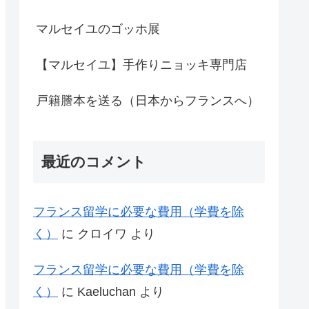
マルセイユのゴッホ展
【マルセイユ】手作りニョッキ専門店
戸籍謄本を送る（日本からフランスへ）
最近のコメント
フランス留学に必要な費用（学費を除
く）
に
クロイワ
より
フランス留学に必要な費用（学費を除
く）
に
Kaeluchan
より