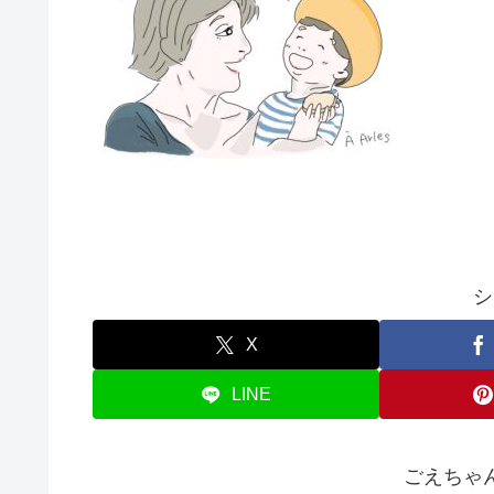
シ
X
LINE
ごえちゃ