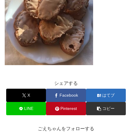
シェアする
X
Facebook
はてブ
LINE
Pinterest
コピー
ごえちゃんをフォローする