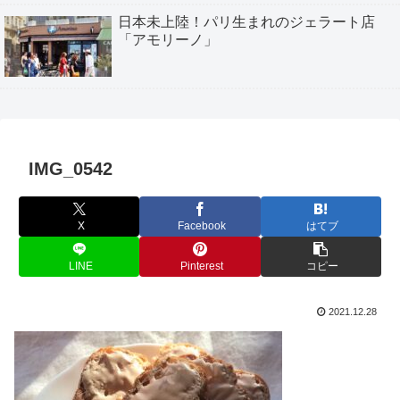
日本未上陸！パリ生まれのジェラート店
「アモリーノ」
IMG_0542
X
Facebook
はてブ
LINE
Pinterest
コピー
2021.12.28