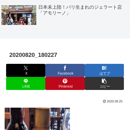
日本未上陸！パリ生まれのジェラート店
「アモリーノ」
20200820_180227
X
Facebook
はてブ
LINE
Pinterest
コピー
2020.08.25