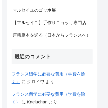
マルセイユのゴッホ展
【マルセイユ】手作りニョッキ専門店
戸籍謄本を送る（日本からフランスへ）
最近のコメント
フランス留学に必要な費用（学費を除
く）
に
クロイワ
より
フランス留学に必要な費用（学費を除
く）
に
Kaeluchan
より