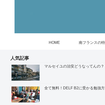
HOME
南フランスの特
人気記事
マルセイユの治安どうなってんの？
全て無料！DELF B2に受かる勉強