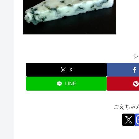
シ
X
LINE
ごえちゃ