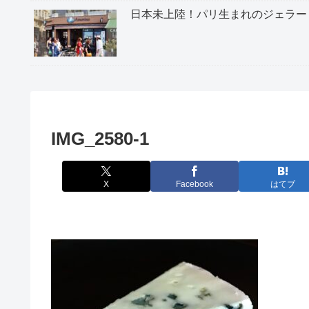
日本未上陸！パリ生まれのジェラー
IMG_2580-1
X
Facebook
はてブ