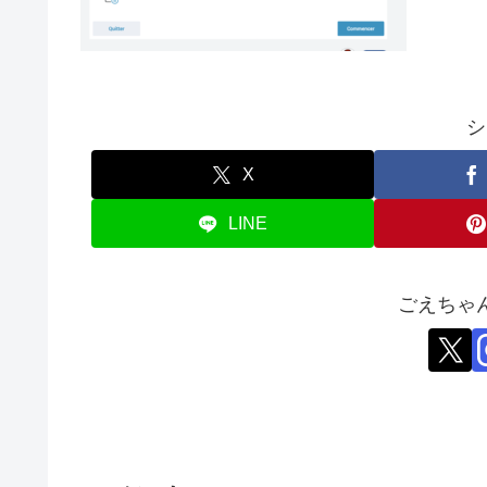
シ
X
LINE
ごえちゃ