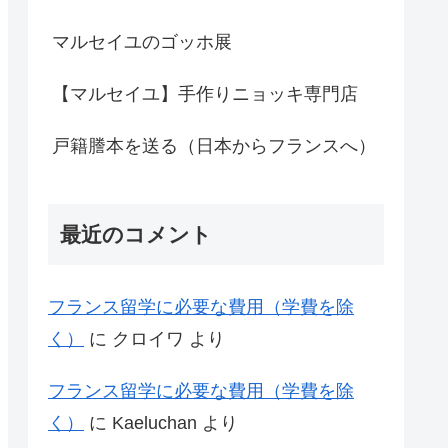
マルセイユのゴッホ展
【マルセイユ】手作りニョッキ専門店
戸籍謄本を送る（日本からフランスへ）
最近のコメント
フランス留学に必要な費用（学費を除
く）
に
クロイワ
より
フランス留学に必要な費用（学費を除
く）
に
Kaeluchan
より