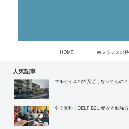
HOME
南フランスの特
人気記事
マルセイユの治安どうなってんの？
全て無料！DELF B2に受かる勉強