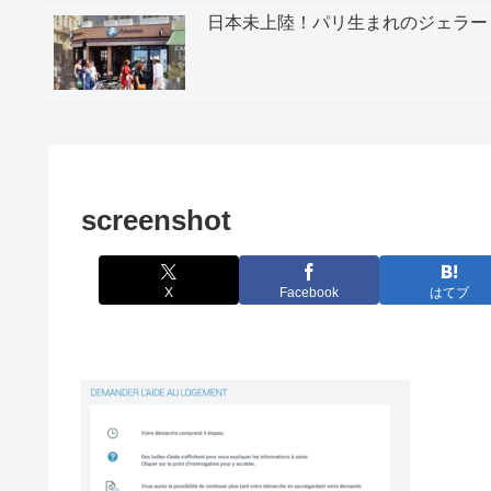
日本未上陸！パリ生まれのジェラー
screenshot
X
Facebook
はてブ