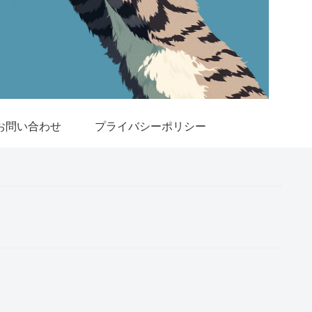
お問い合わせ
プライバシーポリシー